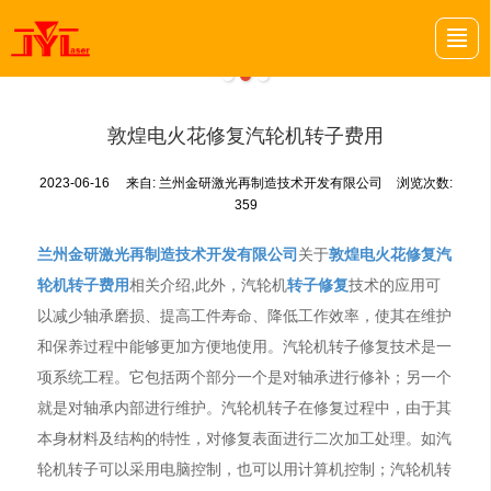
首页
关于我们
项目案例
金研动态
金研招聘
留言反馈
联系我们
LBS导航
敦煌电火花修复汽轮机转子费用
2023-06-16
来自:
兰州金研激光再制造技术开发有限公司
浏览次数:
359
兰州金研激光再制造技术开发有限公司
关于
敦煌电火花修复汽
轮机转子费用
相关介绍,此外，汽轮机
转子修复
技术的应用可
以减少轴承磨损、提高工件寿命、降低工作效率，使其在维护
和保养过程中能够更加方便地使用。汽轮机转子修复技术是一
项系统工程。它包括两个部分一个是对轴承进行修补；另一个
就是对轴承内部进行维护。汽轮机转子在修复过程中，由于其
本身材料及结构的特性，对修复表面进行二次加工处理。如汽
轮机转子可以采用电脑控制，也可以用计算机控制；汽轮机转