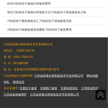
杭州汽轮机转子轴颈冷焊修复费用
南京汽轮机转子轴颈冷焊修复方式,汽轮机转子现场修复多少钱
汽轮机转子磨损修复加工,汽轮机转子现场修复流程
汽轮机转子轴磨损修复找哪家,汽轮机转子修复费用
兰州金研激光再制造技术开发有限公司
张先生 ：13993146118
座 机：0931-7520131
Q Q：941688339
地 址：甘肃省兰州市西固区西固中路152号
CopyRight © 版权所有:
兰州金研激光再制造技术开发有限公司
网站地图
XML
商情信息
本站关键字:
甘肃转子修复
甘肃阀门修复
甘肃表面强化
兰州喷涂防护
兰州设备检修维护
兰州金研激光再制造技术开发有限公司