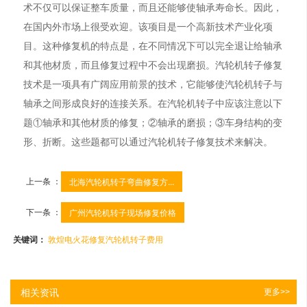
术不仅可以保证整车质量，而且还能够使轴承寿命长。因此，
在国内外市场上很受欢迎。该项目是一个高新技术产业化项
目。这种修复机的特点是，在不同情况下可以完全退让给轴承
和其他材质，而且修复过程中不会出现磨损。汽轮机转子修复
技术是一项具有广阔应用前景的技术，它能够使汽轮机转子与
轴承之间形成良好的连接关系。在汽轮机转子中应该注意以下
题①轴承和其他材质的修复；②轴承的磨损；③车身结构的变
形、折断。这些题都可以通过汽轮机转子修复技术来解决。
上一条 ：
北海汽轮机转子弯曲修复方...
下一条 ：
广州汽轮机转子现场修复价格
关键词：
敦煌电火花修复汽轮机转子费用
相关资讯
更多>>