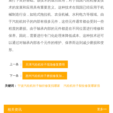
展打下良好基础。该技术的成功应用，对于我国汽轮机修复技
术的发展和应用具有重要意义。这种技术在我国已经应用于机
械制造行业，如轮式拖拉机、农业机械、水利电力等领域。由
于汽轮机转子的内部有很多元件，这些元件通常都会受到一些
程度的磨损。由于轴承内部的元件都是在不同位置进行维修和
保养。因此，需要进行专门化处理来降低成本。这种技术还可
以通过对轴承内部各个元件的维护、保养而达到减少磨损和变
形。
上一条 ：
天津汽轮机转子现场修复费用
下一条 ：
惠州汽轮机转子磨损修复加...
关键词：
宁波汽轮机转子轴径修复找哪家
汽轮机转子裂纹修复哪家强
相关资讯
更多>>