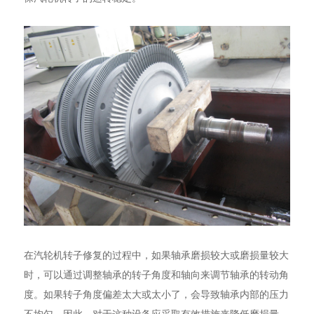
在汽轮机转子修复的过程中，如果轴承磨损较大或磨损量较大
时，可以通过调整轴承的转子角度和轴向来调节轴承的转动角
度。如果转子角度偏差太大或太小了，会导致轴承内部的压力
不均匀。因此，对于这种设备应采取有效措施来降低磨损量。