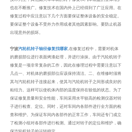
也在不断推广。修复技术在国内外上已经得到了广泛应用。在
修复过程中应注意以下几个方面要保证整体设备的安全稳定。
要保证整个设备不受外力作用或者其他因素影响。要防止机器
出现意外的损坏。
宁波
汽轮机转子轴径修复找哪家
,在修复过程中，需要对机体
的磨损部位进行表面烤漆处理，并进行涂抹。由于汽轮机转子
修复是一项非常复杂的工作，因此在修理过程中需要注意以下
几点一、对机体的磨损部位应该保持清洁。二、在维修时须将
其与汽轮机转子连接起来，使其与汽轮机转子之间形成良好的
粘结力。这样可以使机体内部的温度保持在较低的状态。为了
保证修复质量和安全性能，车间采用水平较高的检测仪器对转
子进行检查、定位。同时，还对车间内各部件进行全方面的检
查和维护。为保证车间内各部件的正常工作，车间还专门成立
了检测小组对各部件进行检测。通过对转子的定位和维护，确
保汽轮机转子的运转稳定。