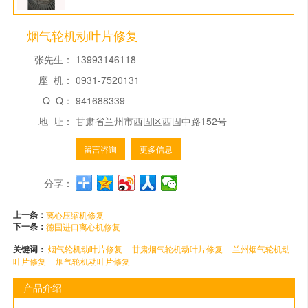
烟气轮机动叶片修复
张先生：
13993146118
座 机：
0931-7520131
Q Q：
941688339
地 址：
甘肃省兰州市西固区西固中路152号
留言咨询
更多信息
分享：
上一条：
离心压缩机修复
下一条：
德国进口离心机修复
关键词：
烟气轮机动叶片修复
甘肃烟气轮机动叶片修复
兰州烟气轮机动
叶片修复
烟气轮机动叶片修复
产品介绍