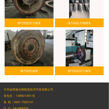
烟气轮机转子修复
烟气轮机主轴修复
烟气轮机修复
烟气轮机转子修复
兰州金研激光再制造技术开发有限公司
张先生 ：13993146118
座 机：0931-7520131
Q Q：941688339