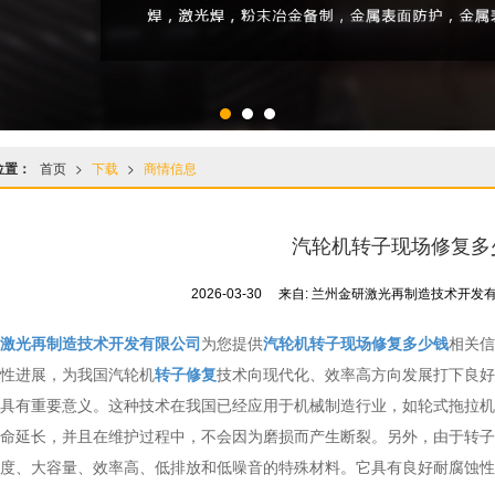
位置：
首页
>
下载
>
商情信息
汽轮机转子现场修复多
2026-03-30
来自:
兰州金研激光再制造技术开发
激光再制造技术开发有限公司
为您提供
汽轮机转子现场修复多少钱
相关信
性进展，为我国汽轮机
转子修复
技术向现代化、效率高方向发展打下良好
具有重要意义。这种技术在我国已经应用于机械制造行业，如轮式拖拉机
命延长，并且在维护过程中，不会因为磨损而产生断裂。另外，由于转子
度、大容量、效率高、低排放和低噪音的特殊材料。它具有良好耐腐蚀性