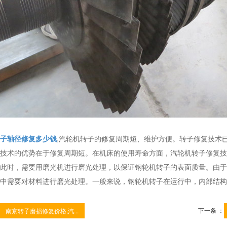
子轴径修复多少钱
,汽轮机转子的修复周期短、维护方便。转子修复技术
技术的优势在于修复周期短。在机床的使用寿命方面，汽轮机转子修复技
此时，需要用磨光机进行磨光处理，以保证钢轮机转子的表面质量。由于
中需要对材料进行磨光处理。一般来说，钢轮机转子在运行中，内部结构
下一条 ：
南京转子磨损修复价格,汽...