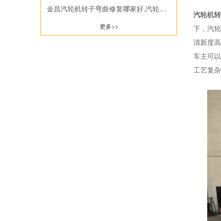
金昌汽轮机转子弯曲修复哪家好,汽轮机转子划伤激光修复哪家强
增速器齿轮轴
汽轮机转
更多>>
下，汽轮
泵类
清新度高
车主可以
工艺复杂