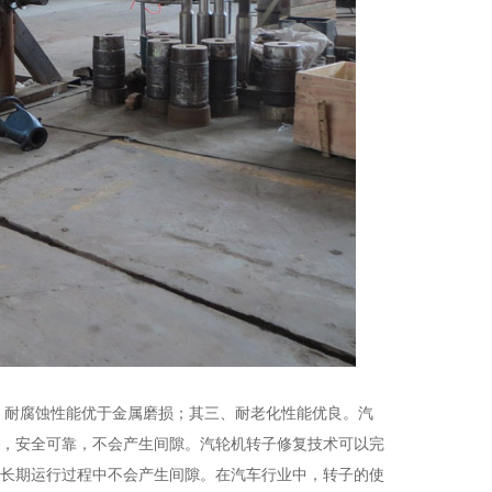
、耐腐蚀性能优于金属磨损；其三、耐老化性能优良。汽
，安全可靠，不会产生间隙。汽轮机转子修复技术可以完
长期运行过程中不会产生间隙。在汽车行业中，转子的使