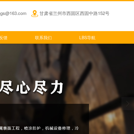
jggs@163.com
甘肃省兰州市西固区西固中路152号
反馈
联系我们
LBS导航