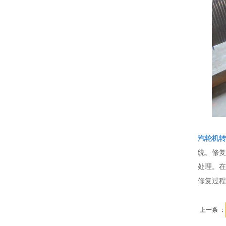
汽轮机转
统。修复
处理。在
修复过程
上一条 ：