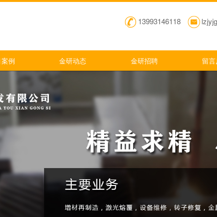
13993146118
lzjy
目案例
金研动态
金研招聘
留言