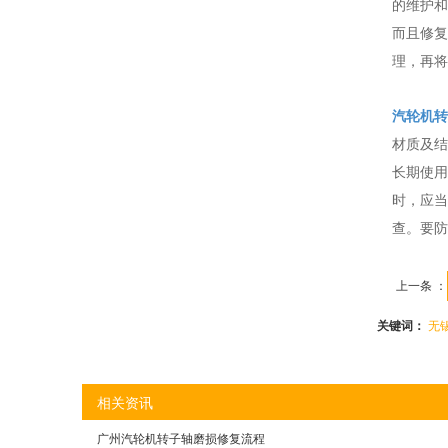
的维护和
而且修复
理，再将
汽轮机转
材质及结
长期使用
时，应当
查。要防
上一条 ：
关键词：
无
相关资讯
广州汽轮机转子轴磨损修复流程