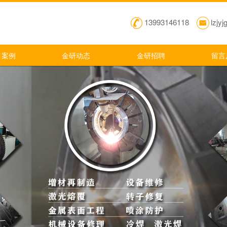
13993146118
lzjy
目案例
金研动态
金研招聘
留言