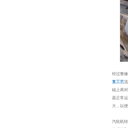
经过整修
复工艺
流
础上再对
器正常运
大，以便
汽轮机转