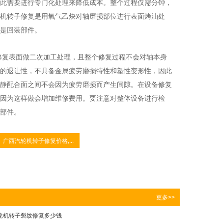
此需要进行专门化处理来降低成本。整个过程仅需分钟，
机转子修复是用氧气乙炔对轴磨损部位进行表面烤油处
是回装部件。
修复表面做二次加工处理，且整个修复过程不会对轴本身
的退让性，不具备金属疲劳磨损特性和塑性变形性，因此
静配合面之间不会因为疲劳磨损而产生间隙。在设备修复
因为这样做会增加维修费用。要注意对整体设备进行检
部件。
广西汽轮机转子修复价格,...
更多>>
轮机转子裂纹修复多少钱