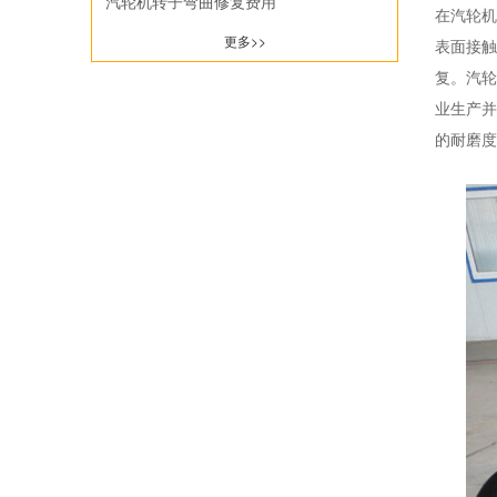
汽轮机转子弯曲修复费用
增速器齿轮轴
在汽轮机
更多>>
表面接触
泵类
复。汽轮
业生产并
的耐磨度