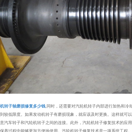
机转子轴磨损修复多少钱
,同时，还需要对汽轮机转子内部进行加热和冷
到较低限度。如果发动机转子有磨损现象，就应该及时更换。这样就可以
意汽车转子和汽轮机转子之间的连接。此外，汽轮机转子修复技术的应用
保养过程中能够更加方便地使用。汽轮机转子修复技术是一项系统工程。