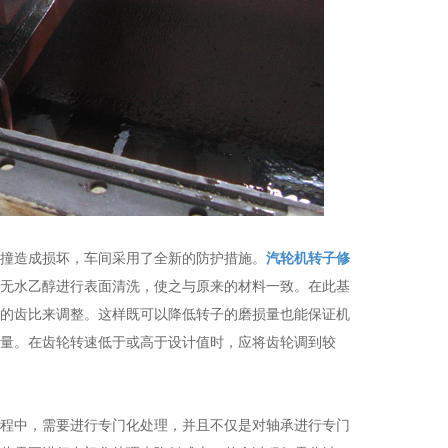
撞造成损坏，车间采用了全新的防护措施。
汽轮机转子修
无水乙醇进行表面清洗，使之与原来的材料一致。在此基
的齿比来调整。这样既可以降低转子的磨损量也能保证机
量。在齿轮转速低于或高于设计值时，应将齿轮调到较
程中，需要进行专门化处理，并且不仅是对轴承进行专门