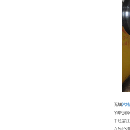
无锡
汽轮
的磨损降
中还需注
在维护和