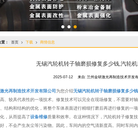
位置：
首页
>
下载
>
商情信息
无锡汽轮机转子轴磨损修复多少钱,汽轮
2025-07-12
来自:
兰州金研激光再制造技术开发
激光再制造技术开发有限公司
为您介绍
无锡汽轮机转子轴磨损修复多少钱
高、较具代表性的一项技术。修复技术可以完全在现场修复，不需要对轴
、结构和结构的优化，将整个车体表面进行精细打磨后再进行修复的一项
化，从而提高了
设备维修
质量和效率。在这种情况下，汽轮机转子修复技
好，不会产生灰尘等污染物。因此，车间内的空气清新度高。同时车间内