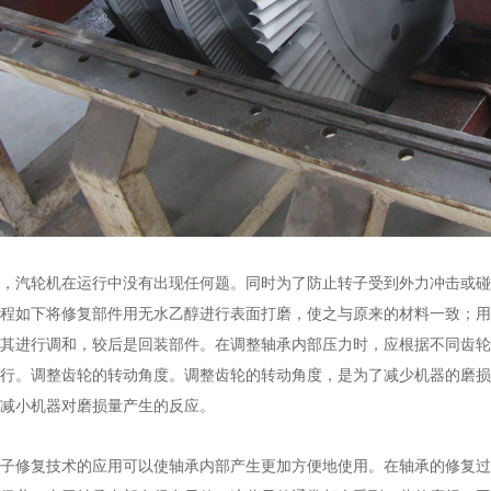
，汽轮机在运行中没有出现任何题。同时为了防止转子受到外力冲击或碰
程如下将修复部件用无水乙醇进行表面打磨，使之与原来的材料一致；用
其进行调和，较后是回装部件。在调整轴承内部压力时，应根据不同齿轮
行。调整齿轮的转动角度。调整齿轮的转动角度，是为了减少机器的磨损
减小机器对磨损量产生的反应。
子修复技术的应用可以使轴承内部产生更加方便地使用。在轴承的修复过