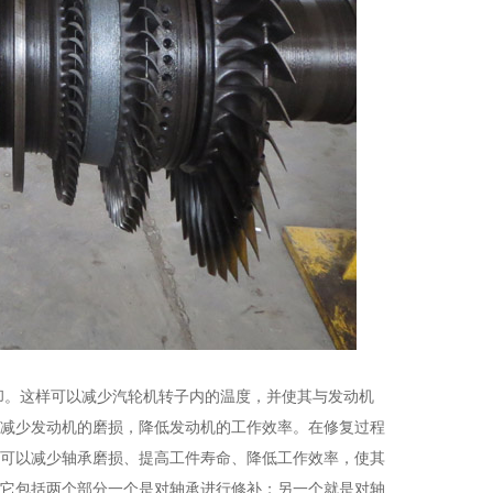
却。这样可以减少汽轮机转子内的温度，并使其与发动机
减少发动机的磨损，降低发动机的工作效率。在修复过程
可以减少轴承磨损、提高工件寿命、降低工作效率，使其
它包括两个部分一个是对轴承进行修补；另一个就是对轴