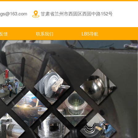
jggs@163.com
甘肃省兰州市西固区西固中路152号
反馈
联系我们
LBS导航