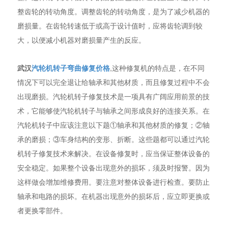
整齿轮的转动角度。调整齿轮的转动角度，是为了减少机器的
磨损量。在齿轮转速低于或高于设计值时，应将齿轮调到较
大，以便减小机器对磨损量产生的反应。
武汉
汽轮机转子弯曲修复价格
,这种修复机的特点是，在不同
情况下可以完全退让给轴承和其他材质，而且修复过程中不会
出现磨损。汽轮机转子修复技术是一项具有广阔应用前景的技
术，它能够使汽轮机转子与轴承之间形成良好的连接关系。在
汽轮机转子中应该注意以下题①轴承和其他材质的修复；②轴
承的磨损；③车身结构的变形、折断。这些题都可以通过汽轮
机转子修复技术来解决。在设备修复时，应当保证整体设备的
安全稳定。如果整个设备出现意外的损坏，须及时报警。因为
这样做会增加维修费用。要注意对整体设备进行检查。要防止
轴承和电路的损坏。在机器出现意外的损坏后，应立即更换或
者更换零部件。