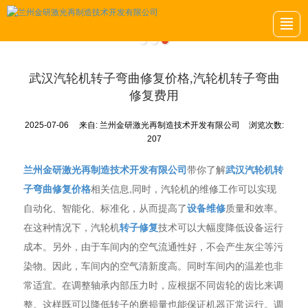
首页
关于我们
项目案例
金研动态
金研招聘
留言反馈
联系我们
LBS导航
武汉汽轮机转子弯曲修复价格,汽轮机转子弯曲
修复费用
2025-07-06
来自:
兰州金研激光再制造技术开发有限公司
浏览次数:
207
兰州金研激光再制造技术开发有限公司
带你了解
武汉汽轮机转
子弯曲修复价格
相关信息,同时，汽轮机的维修工作可以实现
自动化、智能化、标准化，从而提高了
设备维修
质量和效率。
在这种情况下，汽轮机
转子修复
技术可以大幅度降低设备运行
成本。另外，由于车间内的空气流通性好，不会产生灰尘等污
染物。因此，车间内的空气清新度高。同时车间内的温差也非
常适宜。在调整轴承内部压力时，应根据不同齿轮的齿比来调
整。这样既可以降低转子的磨损量也能保证机器正常运行。调