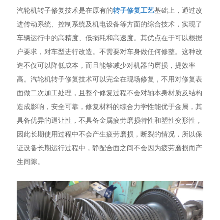
汽轮机转子修复技术是在原有的
转子修复工艺
基础上，通过改
进传动系统、控制系统及机电设备等方面的综合技术，实现了
车辆运行中的高精度、低损耗和高速度。其优点在于可以根据
户要求，对车型进行改造。不需要对车身做任何修整。这种改
造不仅可以降低成本，而且能够减少对机器的磨损，提效率
高。汽轮机转子修复技术可以完全在现场修复，不用对修复表
面做二次加工处理，且整个修复过程不会对轴本身材质及结构
造成影响，安全可靠，修复材料的综合力学性能优于金属，其
具备优异的退让性，不具备金属疲劳磨损特性和塑性变形性，
因此长期使用过程中不会产生疲劳磨损，断裂的情况，所以保
证设备长期运行过程中，静配合面之间不会因为疲劳磨损而产
生间隙。