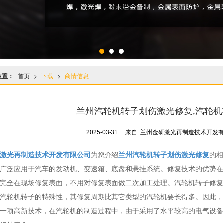
位置：
首页
>
下载
>
商情信息
兰州汽轮机转子划伤激光修复,汽轮
2025-03-31
来自:
兰州金研激光再制造技术开发
激光再制造技术开发有限公司
为您介绍
兰州汽轮机转子划伤激光修复
的相
广泛应用于汽车的发动机、变速箱、底盘和悬挂系统。修复技术的优势在
完全在现场修复表面，不用对修复表面做二次加工处理。汽轮机转子修复
汽轮机转子的特殊性，其修复周期比其它类型的汽轮机要长得多。因此，
一项高新技术，在汽轮机的制造过程中，由于采用了水平较高的电气设备