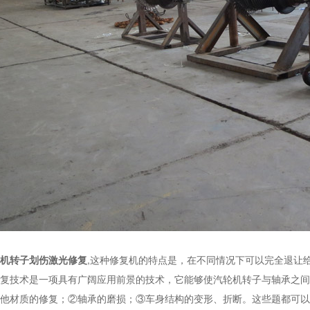
机转子划伤激光修复
,这种修复机的特点是，在不同情况下可以完全退让
复技术是一项具有广阔应用前景的技术，它能够使汽轮机转子与轴承之间
他材质的修复；②轴承的磨损；③车身结构的变形、折断。这些题都可以