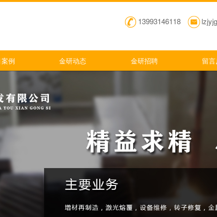
13993146118
lzjy
目案例
金研动态
金研招聘
留言