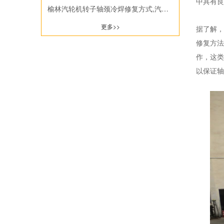
中具有良
榆林汽轮机转子轴颈冷焊修复方式,汽轮机转子现场修复费用
增速器齿轮轴
更多>>
据了解，
泵类
修复方法
作，这类
以保证轴