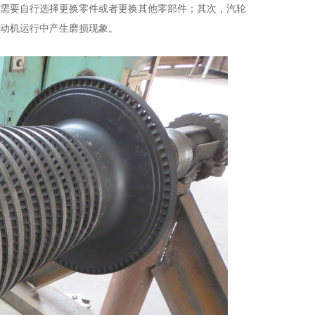
需要自行选择更换零件或者更换其他零部件；其次，汽轮
动机运行中产生磨损现象。