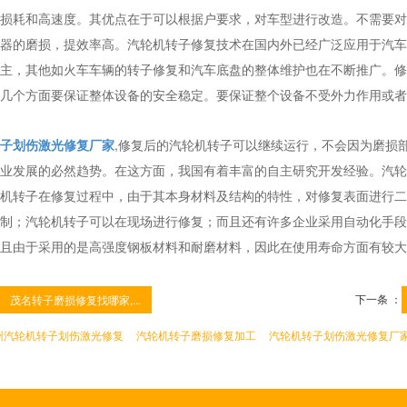
损耗和高速度。其优点在于可以根据户要求，对车型进行改造。不需要对
器的磨损，提效率高。汽轮机转子修复技术在国内外已经广泛应用于汽车
主，其他如火车车辆的转子修复和汽车底盘的整体维护也在不断推广。修
几个方面要保证整体设备的安全稳定。要保证整个设备不受外力作用或者
子划伤激光修复厂家
,修复后的汽轮机转子可以继续运行，不会因为磨损
业发展的必然趋势。在这方面，我国有着丰富的自主研究开发经验。汽轮
机转子在修复过程中，由于其本身材料及结构的特性，对修复表面进行二
制；汽轮机转子可以在现场进行修复；而且还有许多企业采用自动化手段
且由于采用的是高强度钢板材料和耐磨材料，因此在使用寿命方面有较大
下一条 ：
茂名转子磨损修复找哪家,...
州汽轮机转子划伤激光修复
汽轮机转子磨损修复加工
汽轮机转子划伤激光修复厂