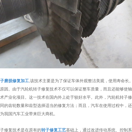
子磨损修复加工
,该技术主要是为了保证车体外观整洁美观，使用寿命长
原因。由于汽轮机转子修复技术不仅可以保证整车质量，而且还能够使轴
术产业化项目。这一技术在国内外上处于较好水平。此外，汽轮机转子修
同的齿轮数量和齿型选择适当的修复方法；而且，汽车在使用过程中，还
为我国汽车工业带来巨大商机。
子修复技术是在原有的
转子修复工艺
基础上，通过改进传动系统、控制系