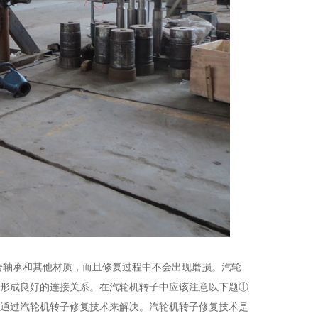
给轴承和其他材质，而且修复过程中不会出现磨损。汽轮
形成良好的连接关系。在汽轮机转子中应该注意以下题①
通过汽轮机转子修复技术来解决。汽轮机转子修复技术是