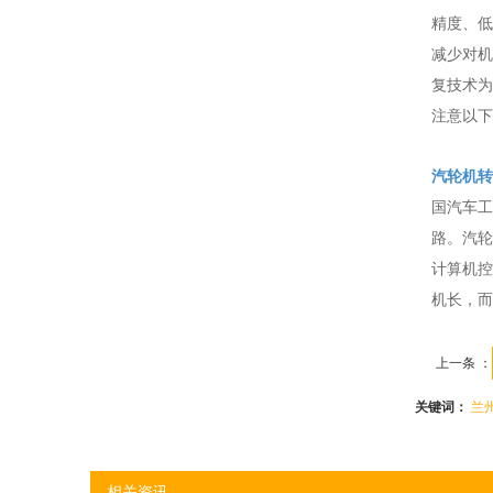
精度、低
减少对机
复技术为
注意以下
汽轮机转
国汽车工
路。汽轮
计算机控
机长，而
上一条 ：
关键词：
兰
相关资讯