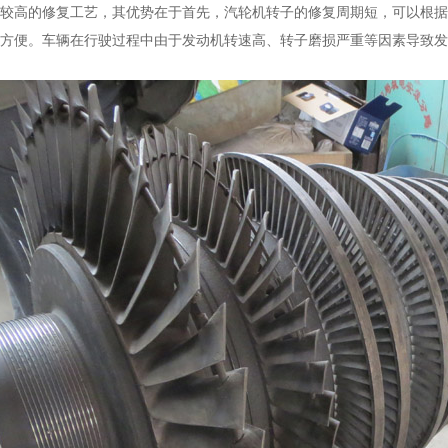
较高的修复工艺，其优势在于首先，汽轮机转子的修复周期短，可以根据
方便。车辆在行驶过程中由于发动机转速高、转子磨损严重等因素导致发