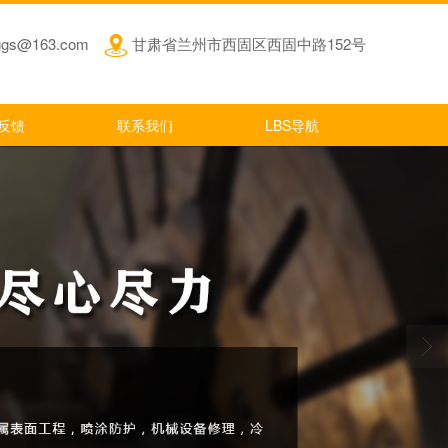
jggs@163.com
甘肃省兰州市西固区西固中路152号
反馈
联系我们
LBS导航