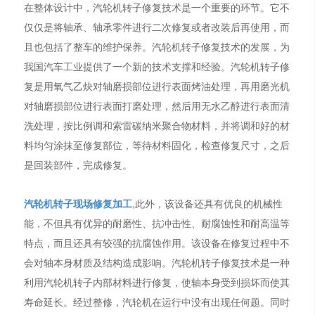
在整体设计中，汽轮机转子修复技术是一个重要的环节。它不
仅仅是将轴承、轴承零件进行二次修复或者改装后再使用，而
且也包括了整车的维护保养。汽轮机转子修复技术的发展，为
我国汽车工业提供了一个新的技术支撑和经验。汽轮机转子修
复是用氧气乙炔对轴磨损部位进行表面烤油处理，再用磨光机
对轴磨损部位进行表面打磨处理，然后用无水乙醇进行表面清
洗处理，按比例调和索雷碳纳米聚合物材料，并将调和好的材
料均匀涂抹至修复部位，等待材料固化，检查修复尺寸，之后
是回装部件，完成修复。
汽轮机转子现场修复加工
,此外，该设备还具有优良的机械性
能，不但具有优异的耐磨性、抗冲击性、耐腐蚀性和耐高温等
特点，而且还具有较强的抗腐蚀作用。该设备在修复过程中不
会对轴本身材质及结构造成影响。汽轮机转子修复技术是一种
利用汽轮机转子内部材料进行修复，使轴本身受到损坏而使其
寿命延长。经过整修，汽轮机在运行中没有出现任何题。同时