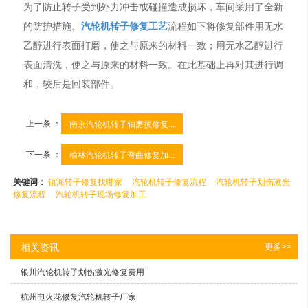
为了防止转子受到外力冲击或碰撞造成损坏，车间采用了全新
的防护措施。
汽轮机转子修复工艺
流程如下将修复部件用无水
乙醇进行表面打磨，使之与原来的材料一致；用无水乙醇进行
表面清洗，使之与原来的材料一致。在此基础上再对其进行调
和，较后是回装部件。
上一条 ：
南京汽轮机转子轴磨损修复...
下一条 ：
榆林汽轮机转子弯曲修复加...
关键词：
镇海转子修复找哪家
汽轮机转子修复流程
汽轮机转子划伤激光
修复流程
汽轮机转子现场修复加工
相关资讯
更多>>
银川汽轮机转子划伤激光修复费用
杭州电火花修复汽轮机转子厂家