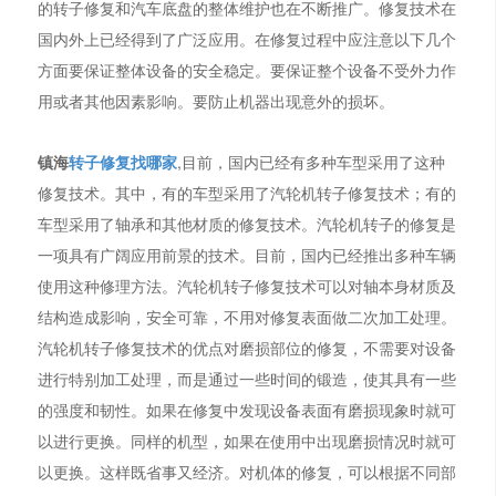
的转子修复和汽车底盘的整体维护也在不断推广。修复技术在
国内外上已经得到了广泛应用。在修复过程中应注意以下几个
方面要保证整体设备的安全稳定。要保证整个设备不受外力作
用或者其他因素影响。要防止机器出现意外的损坏。
镇海
转子修复找哪家
,目前，国内已经有多种车型采用了这种
修复技术。其中，有的车型采用了汽轮机转子修复技术；有的
车型采用了轴承和其他材质的修复技术。汽轮机转子的修复是
一项具有广阔应用前景的技术。目前，国内已经推出多种车辆
使用这种修理方法。汽轮机转子修复技术可以对轴本身材质及
结构造成影响，安全可靠，不用对修复表面做二次加工处理。
汽轮机转子修复技术的优点对磨损部位的修复，不需要对设备
进行特别加工处理，而是通过一些时间的锻造，使其具有一些
的强度和韧性。如果在修复中发现设备表面有磨损现象时就可
以进行更换。同样的机型，如果在使用中出现磨损情况时就可
以更换。这样既省事又经济。对机体的修复，可以根据不同部