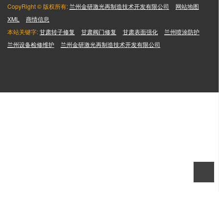
CopyRight © 版权所有:
兰州金研激光再制造技术开发有限公司
网站地图
XML
商情信息
本站关键字:
甘肃转子修复
甘肃阀门修复
甘肃表面强化
兰州喷涂防护
兰州设备检修维护
兰州金研激光再制造技术开发有限公司